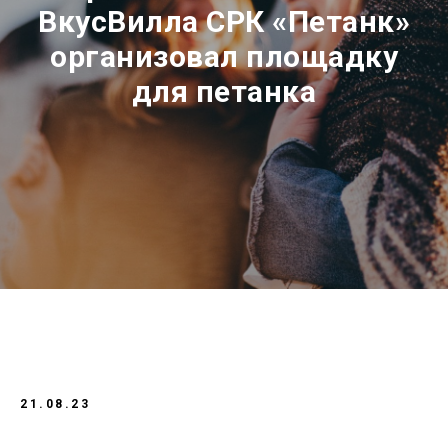
ВкусВилла СРК «Петанк»
организовал площадку
для петанка
21.08.23