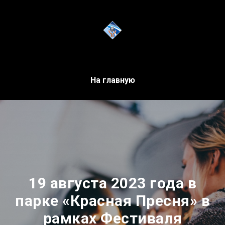
На главную
19 августа 2023 года в
парке «Красная Пресня» в
рамках Фестиваля