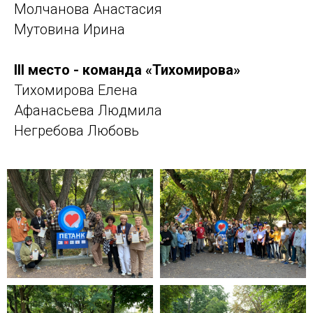
Молчанова Анастасия
Мутовина Ирина
III место - команда «Тихомирова»
Тихомирова Елена
Афанасьева Людмила
Негребова Любовь