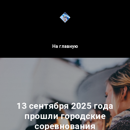
На главную
13 сентября 2025 года
прошли городские
соревнования